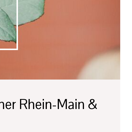
dner Rhein-Main &