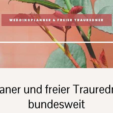
WEDDINGPLANNER & FREIER TRAUREDNER
aner und freier Traure
bundesweit