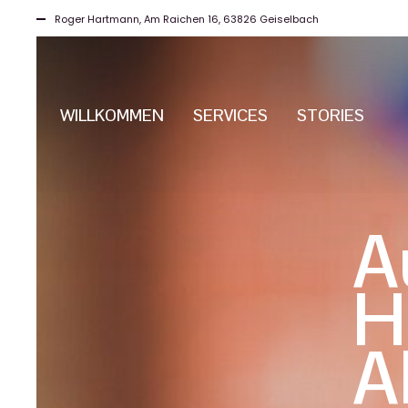
Roger Hartmann, Am Raichen 16, 63826 Geiselbach
WILLKOMMEN
SERVICES
STORIES
A
H
A