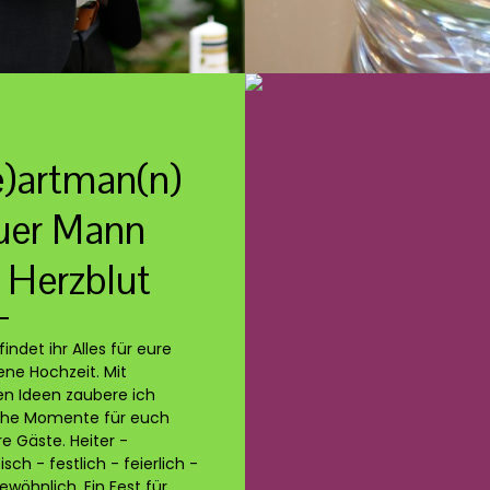
)artman(n)
uer Mann
 Herzblut
findet ihr Alles für eure
ne Hochzeit. Mit
en Ideen zaubere ich
he Momente für euch
e Gäste. Heiter -
sch - festlich - feierlich -
wöhnlich. Ein Fest für